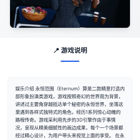
📍 游戏说明
娱乐介绍 永恒范围（Eternum）算是二款精意打造内
部形象扮演类游戏，游戏按照奇幻的世界观为背景，
讲述过主要角穿越抵达单个秘密的永恒世界，坐落这
里遇到各样式独特式的角色，经历1系列惊心动魄的
路程传奇。游戏采利用先步的3D引擎作由于事情
况，呈现从精美细腻性的画边成果，每个一个场景都
经过精心设计，为用户带头来视觉上面的享受。 在永