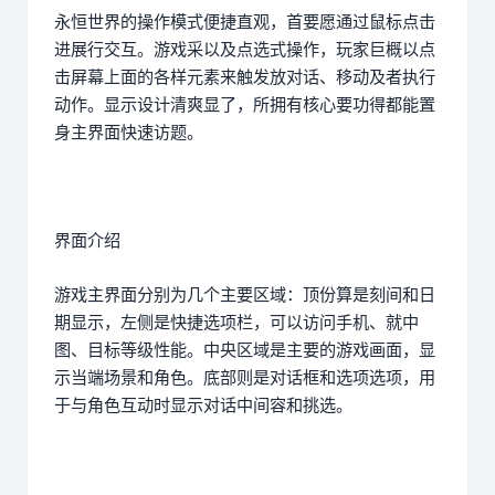
永恒世界的操作模式便捷直观，首要愿通过鼠标点击
进展行交互。游戏采以及点选式操作，玩家巨概以点
击屏幕上面的各样元素来触发放对话、移动及者执行
动作。显示设计清爽显了，所拥有核心要功得都能置
身主界面快速访题。
界面介绍
游戏主界面分别为几个主要区域：顶份算是刻间和日
期显示，左侧是快捷选项栏，可以访问手机、就中
图、目标等级性能。中央区域是主要的游戏画面，显
示当端场景和角色。底部则是对话框和选项选项，用
于与角色互动时显示对话中间容和挑选。