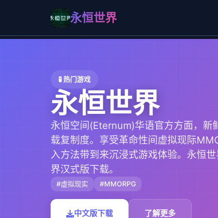
永恒世界
🧪 热门游戏
永恒世界
永恒空间(Eternum)华语官方方面，
载复制度。享受革命性间虚拟现际MMO
入方法带到来沉浸式游戏体验。永恒世
界汉式版下载。
#虚拟现实
#MMORPG
中文版下载
了解更多