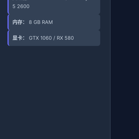
5 2600
内存：
8 GB RAM
显卡：
GTX 1060 / RX 580