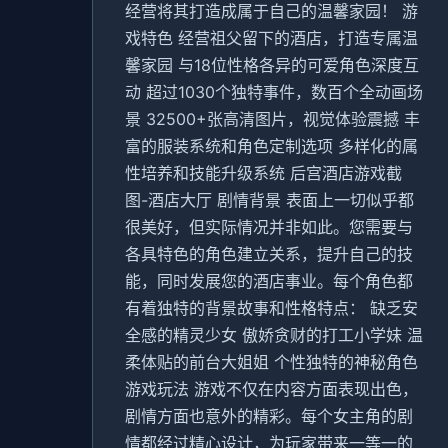
经营将其打造成属于自己的温馨家园！ 游
戏特色 经营祖父留下的酒店，打造专属温
馨家园 与18位性格各异的可爱角色深度互
动 超过1030个独特事件，数百个全动画场
景 32500+张高清图片，视觉体验震撼 丰
富的服装系统和角色定制选项 多样化的属
性培养和技能升级系统 后宫酒店游戏截
图-酒店大厅 剧情背景 表面上一切似乎都
很美好，但实际情况并非如此。您需要与
各具特色的角色建立关系，提升自己的技
能，同时发展您的酒店事业。每个角色都
有着独特的背景故事和性格特点： 缺乏安
全感的精灵少女 傲娇贪财的打工小学妹 温
柔体贴的前台大姐姐 个性独特的神秘角色
游戏玩法 游戏不仅在内容方面表现出色，
剧情方面也意外的精彩。每个女主角的剧
情都经过精心设计，为玩家带来一等一的