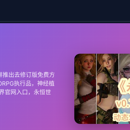
新鲜推出去修订版免费方
RPG执行品，神经植
界官网入口，永恒世