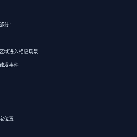
部分：
区域进入相应场景
触发事件
定位置