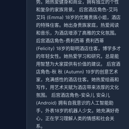
势。她热爱健身和商业，拥有独立的个性
和复杂的家族背景。 后宫酒店角色-艾玛
艾玛 (Emma) 18岁的优雅贵族小姐，酒店
的特殊住客。她出身贵族家庭，热爱阅读
和音乐，为酒店增添了高雅的文化氛围。
后宫酒店角色-费利西蒂 费利西蒂
(Felicity) 18岁的聪明酒店住客，博学多才
的年轻女性。她热爱学习和研究，总是能
用智慧为大家提供有价值的建议。 后宫酒
店角色-秋 秋 (Autumn) 19岁的创意艺术
家，充满感性的酒店住客。她热爱绘画和
写作，用艺术天赋为酒店带来浓厚的文化
氛围。 后宫酒店角色-安朵儿 安朵儿
(Android) 拥有自我意识的人工智能助
手，外表18岁的机器人少女。她充满好奇
心，正在学习理解人类的情感和社会关
系。