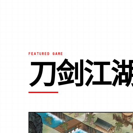
FEATURED GAME
刀剑江