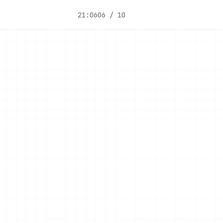
21:06
06 / 10