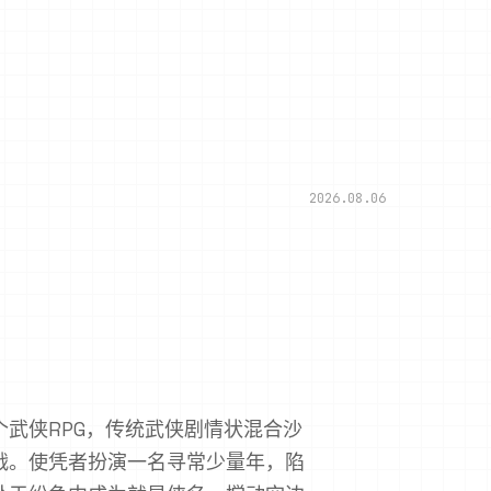
2026.08.06
武侠RPG，传统武侠剧情状混合沙
战。使凭者扮演一名寻常少量年，陷