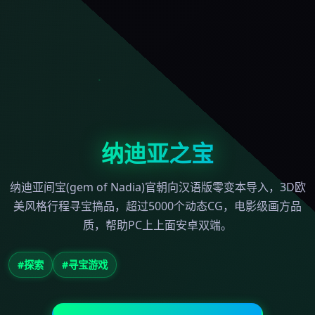
纳迪亚之宝
纳迪亚间宝(gem of Nadia)官朝向汉语版零变本导入，3D欧
美风格行程寻宝搞品，超过5000个动态CG，电影级画方品
质，帮助PC上上面安卓双端。
#探索
#寻宝游戏