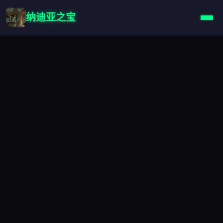
纳迪亚之宝