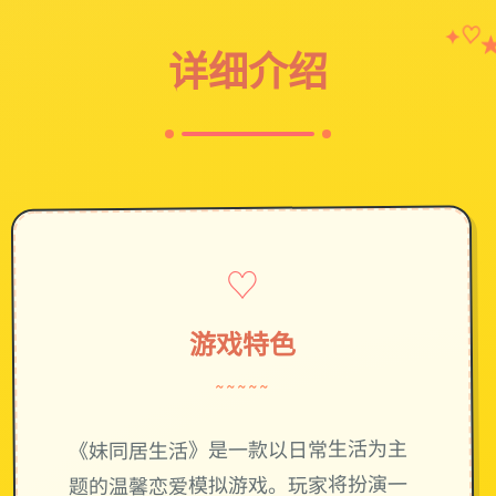
✦
♡
详细介绍
♡
游戏特色
~~~~~
《妹同居生活》是一款以日常生活为主
题的温馨恋爱模拟游戏。玩家将扮演一