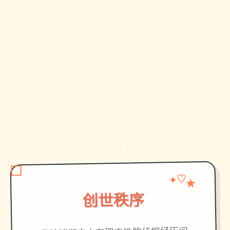
✦
♡
★
创世秩序