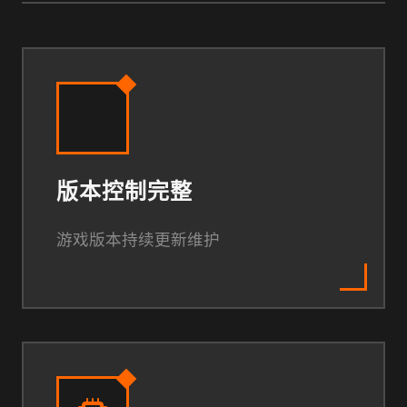
版本控制完整
游戏版本持续更新维护