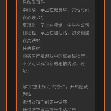
易触发事件
李雨晴：早上在健身房，其他时间
在心理诊所
夏琪琪：早上在餐馆，中午在公司
钱程程：早上在加油站，初次相遇
在高铁站
住房系统
购买房产是游戏中的重要里程碑，
不仅可以解锁新的剧情内容，还
能：
解锁"拔出妖刀"的条件，开启隐藏
剧情
邀请女孩们到家中做客
通过装饰家具提升生活品质