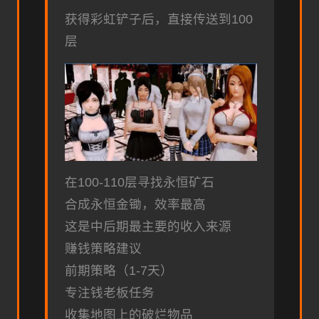
获得彩虹铲子后，直接传送到100
层
在100-110层寻找永恒矿石
合成永恒金锄，效率最高
这是中后期最主要的收入来源
赚钱策略建议
前期策略（1-7天）
专注钱老板任务
收集地图上的破烂物品