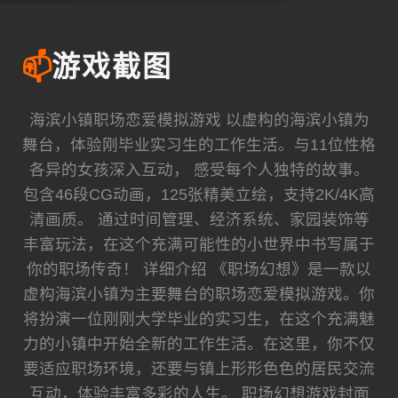
📫
游戏截图
海滨小镇职场恋爱模拟游戏 以虚构的海滨小镇为
舞台，体验刚毕业实习生的工作生活。与11位性格
各异的女孩深入互动， 感受每个人独特的故事。
包含46段CG动画，125张精美立绘，支持2K/4K高
清画质。 通过时间管理、经济系统、家园装饰等
丰富玩法，在这个充满可能性的小世界中书写属于
你的职场传奇！ 详细介绍 《职场幻想》是一款以
虚构海滨小镇为主要舞台的职场恋爱模拟游戏。你
将扮演一位刚刚大学毕业的实习生，在这个充满魅
力的小镇中开始全新的工作生活。在这里，你不仅
要适应职场环境，还要与镇上形形色色的居民交流
互动，体验丰富多彩的人生。 职场幻想游戏封面