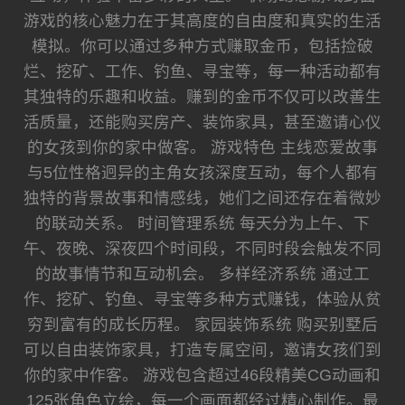
游戏的核心魅力在于其高度的自由度和真实的生活
模拟。你可以通过多种方式赚取金币，包括捡破
烂、挖矿、工作、钓鱼、寻宝等，每一种活动都有
其独特的乐趣和收益。赚到的金币不仅可以改善生
活质量，还能购买房产、装饰家具，甚至邀请心仪
的女孩到你的家中做客。 游戏特色 主线恋爱故事
与5位性格迥异的主角女孩深度互动，每个人都有
独特的背景故事和情感线，她们之间还存在着微妙
的联动关系。 时间管理系统 每天分为上午、下
午、夜晚、深夜四个时间段，不同时段会触发不同
的故事情节和互动机会。 多样经济系统 通过工
作、挖矿、钓鱼、寻宝等多种方式赚钱，体验从贫
穷到富有的成长历程。 家园装饰系统 购买别墅后
可以自由装饰家具，打造专属空间，邀请女孩们到
你的家中作客。 游戏包含超过46段精美CG动画和
125张角色立绘，每一个画面都经过精心制作。最