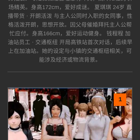
场精英。身高172cm，爱好成谜。 夏琪琪 24岁 直
播带货 · 开朗活泼 与主人公同时入职的女同事，性
格活泼开朗，思想开放。因父母催婚拜托主人公帮
忙应付。身高166cm，爱好运动健身。 钱程程 加
油站员工 · 交通枢纽 开局高铁站首次对话，后续早
上在加油站。她的设定与小镇的交通枢纽相关，可
能涉及经济或物流背景。
1