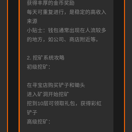
获得丰厚的金币奖励
每天可重复进行，是稳定的高收入
来源
小贴士：钱包通常出现在人流较多
的地方，如公司、商店附近等。
2. 挖矿系统攻略
初级挖矿：
在寻宝店购买铲子和锄头
进入矿洞开始挖矿
挖到10层可领取礼包，获得彩虹
铲子
高级挖矿：