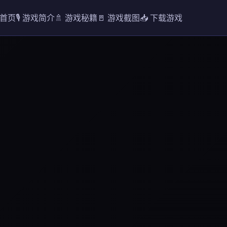
 首页
🎙️ 游戏简介
🚿 游戏秘籍
🚪 游戏截图
📥 下载游戏