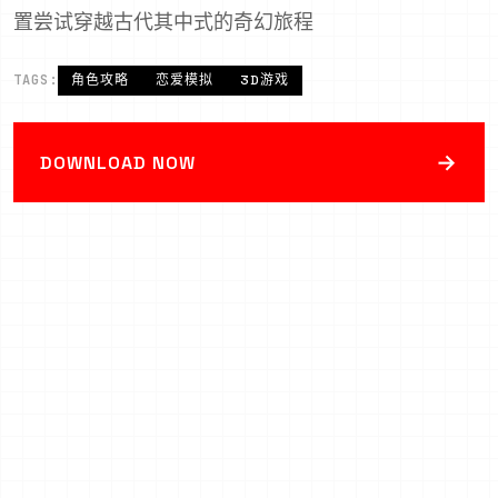
置尝试穿越古代其中式的奇幻旅程
TAGS:
角色攻略
恋爱模拟
3D游戏
→
DOWNLOAD NOW