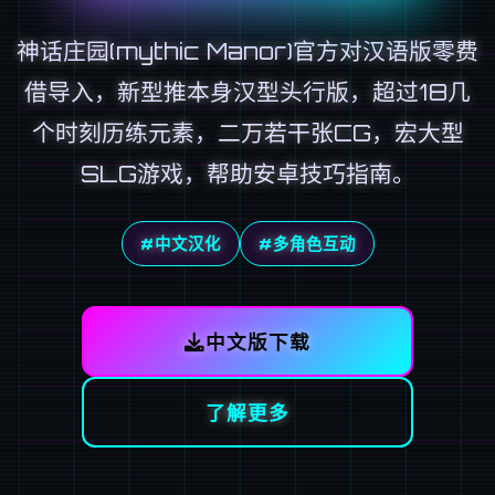
神话庄园(mythic Manor)官方对汉语版零费
借导入，新型推本身汉型头行版，超过18几
个时刻历练元素，二万若干张CG，宏大型
SLG游戏，帮助安卓技巧指南。
#中文汉化
#多角色互动
中文版下载
了解更多