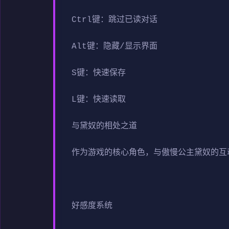
Ctrl键：跳过已读对话
Alt键：隐藏/显示界面
S键：快速保存
L键：快速读取
与黛奴的相处之道
作为游戏的核心角色，与傲慢公主黛奴的互
好感度系统