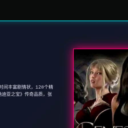
时间丰富剧情状，128个精
纳迪亚之宝》传奇品质，张