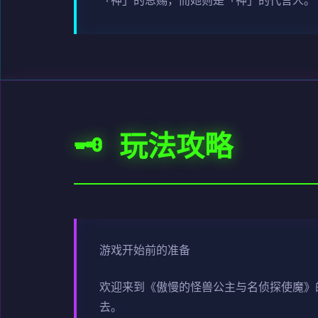
「神」的恩赐，而她则是「神」的代言人。
🗝️ 玩法攻略
游戏开始前的准备
欢迎来到《傲慢的怪兽公主与名侦探使魔》
去。