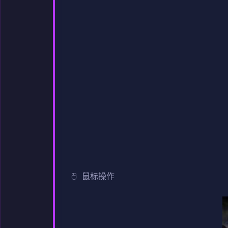
🖱️ 鼠标操作