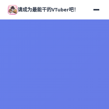
请成为最能干的VTuber吧！